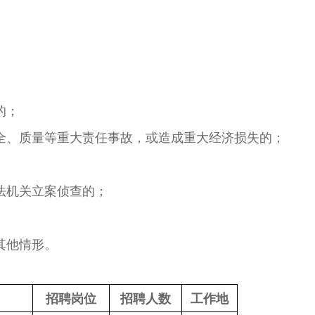
。
的；
安全、质量等重大责任事故，或造成重大经济损失的；
法机关立案侦查的；
其他情形。
招聘
岗位
招聘
人数
工作地