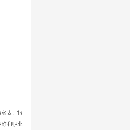
报名表、报
职称和职业