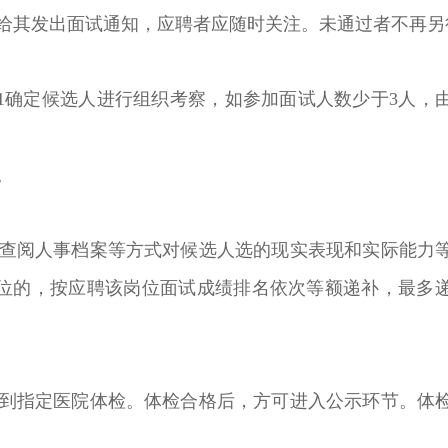
给其发出面试通知，应聘者应随时关注。未通过者不再另
:1确定候选人进行组织考察，如参加面试人数少于3人，
。
查阅人事档案等方式对候选人选的现实表现和实际能力
位的，按应聘该岗位面试成绩排名依次等额递补，最多
到指定医院体检。体检合格后，方可进入公示环节。体