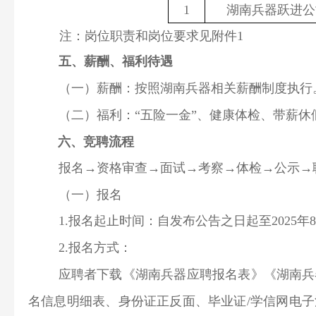
1
湖南兵器跃进公
注：岗位职责和岗位要求见附件1
五、薪酬、福利待遇
（一）薪酬：按照湖南兵器相关薪酬制度执行
（二）福利：“五险一金”、健康体检、带薪休
六、竞聘流程
报名→资格审查→面试→考察→体检→公示→
（一）报名
1.报名起止时间：自发布公告之日起至2025年8月
2.报名方式：
应聘者下载《湖南兵器应聘报名表》《湖南兵
名信息明细表、身份证正反面、毕业证/学信网电