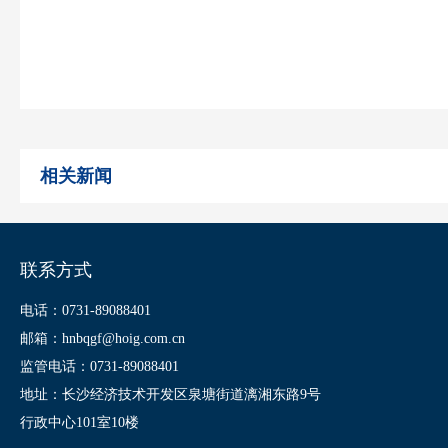
相关新闻
联系方式
电话：0731-89088401
邮箱：hnbqgf@hoig.com.cn
监管电话：0731-89088401
地址：长沙经济技术开发区泉塘街道漓湘东路9号
行政中心101室10楼