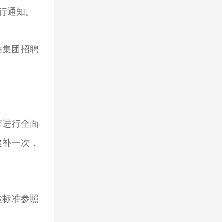
行通知。
由集团招聘
等进行全面
递补一次，
检标准参照