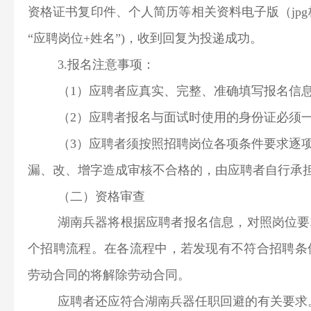
资格证书复印件、个人简历等相关资料电子版（jpg格式）
“应聘岗位+姓名”)，收到回复为投递成功。
3.报名注意事项：
（1）应聘者应真实、完整、准确填写报名信
（2）应聘者报名与面试时使用的身份证必须一
（3）应聘者须按照招聘岗位各项条件要求逐
漏、改、增字造成审核不合格的，由应聘者自行承
（二）资格审查
湖南兵器将根据应聘者报名信息，对照岗位要
个招聘流程。在各流程中，若发现有不符合招聘条
劳动合同的将解除劳动合同。
应聘者还应符合湖南兵器任职回避的有关要求