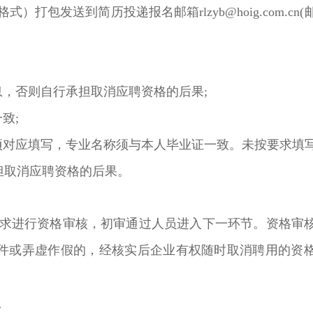
打包发送到简历投递报名邮箱rlzyb@hoig.com.cn
息，否则自行承担取消应聘资格的后果;
致;
项对应填写，专业名称须与本人毕业证一致。未按要求填
担取消应聘资格的后果。
求进行资格审核，初审通过人员进入下一环节。资格审
件或弄虚作假的，经核实后企业有权随时取消聘用的资
。