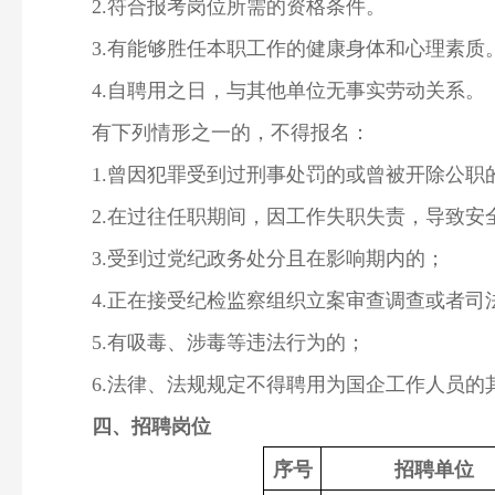
2.符合报考岗位所需的资格条件。
3.有能够胜任本职工作的健康身体和心理素质
4.自聘用之日，与其他单位无事实劳动关系。
有下列情形之一的，不得报名：
1.曾因犯罪受到过刑事处罚的或曾被开除公职
2.在过往任职期间，因工作失职失责，导致
3.受到过党纪政务处分且在影响期内的；
4.正在接受纪检监察组织立案审查调查或者司
5.有吸毒、涉毒等违法行为的；
6.法律、法规规定不得聘用为国企工作人员的
四、招聘岗位
序号
招聘
单位