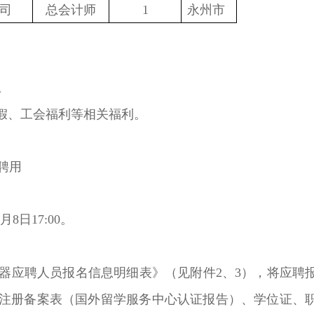
司
总会计师
1
永州市
。
假、工会福利等相关福利。
聘用
8日17:00。
器应聘人员报名信息明细表》（见附件2、3），将应聘
子注册备案表（国外留学服务中心认证报告）、学位证、